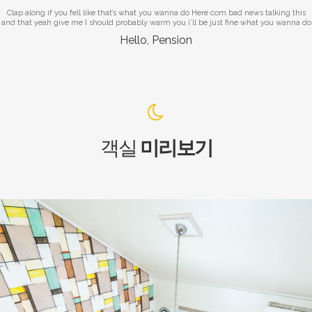
Clap along if you fell like that’s what you wanna do Here com bad news talking this
and that yeah give me I should probably warm you i’ll be just fine what you wanna do
Hello, Pension
객실
미리보기