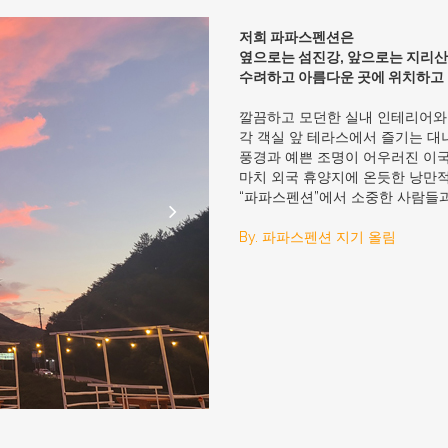
저희 파파스펜션은
옆으로는 섬진강, 앞으로는 지리
수려하고 아름다운 곳에 위치하고
깔끔하고 모던한 실내 인테리어와
각 객실 앞 테라스에서 즐기는 대
풍경과 예쁜 조명이 어우러진 이국
마치 외국 휴양지에 온듯한 낭만적
“파파스펜션”에서 소중한 사람들과
By. 파파스펜션 지기 올림