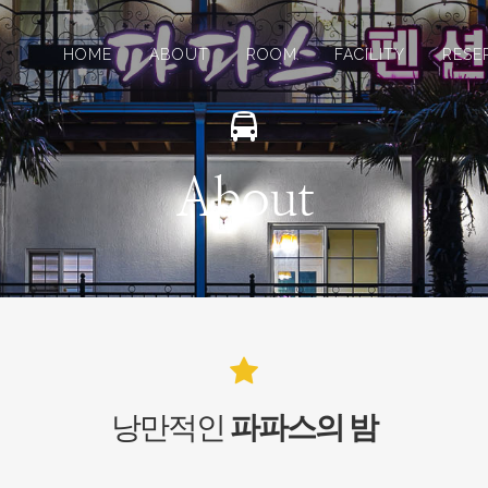
HOME
ABOUT
ROOM
FACILITY
RESE
About
낭만적인
파파스의 밤