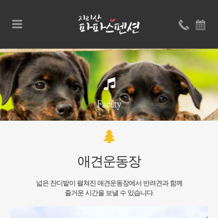
Facilty
애견운동장
넓은 잔디밭이 펼쳐진 애견운동장에서 반려견과 함께
즐거운 시간을 보낼 수 있습니다.