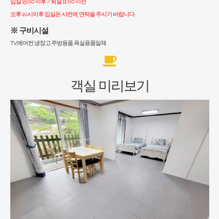
입실 15:00 이후 / 퇴실 11:00 이전
오후 10시이후 입실은 사전에 연락을 주시기 바랍니다.
※ 구비시설
TV,에어컨,냉장고,주방용품,욕실용품일체
객실 미리보기